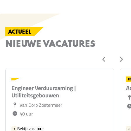
ACTUEEL
NIEUWE VACATURES
T
Engineer Verduurzaming |
A
Utiliteitsgebouwen
Van Dorp Zoetermeer
40 uur
Bekijk vacature