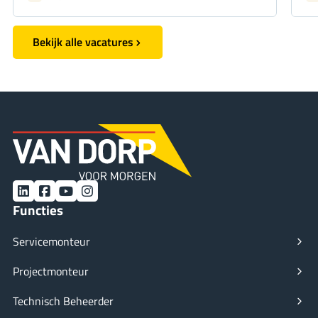
Bekijk alle vacatures
LinkedIn
Facebook
YouTube
Instagram
Functies
Servicemonteur
Projectmonteur
Technisch Beheerder