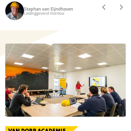
Stephan van Eijndhoven
Leidinggevend monteur