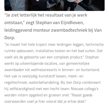
“Je ziet letterlijk het resultaat van je werk
ontstaan,”
zegt Stephan van Eijndhoven,
leidinggevend monteur zwembadtechniek bij Van
Dorp.
“Je maakt het hele traject mee: leidingen leggen, technische
ruimte opbouwen, installaties testen en het bad vullen. Dat
voelt als de geboorte van een compleet product.” Stephan
werkt op uiteenlopende locaties, van gemeentelijke
zwembaden tot wellnessresorts in binnen- en buitenland.
Het vak is veelzijdig: kunststof lassen, meet- en
regeltechniek, waterbehandeling. Bij Van Dorp combineert
hij zelfstandigheid met een hecht team. Nieuwe collega’s
worden intern opgeleid en groeien snel. “Naast goede
voorwaarden voel je hier vooral dat je ertoe doet.”