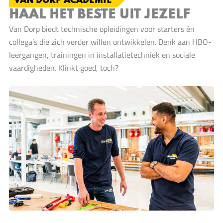
VAN DORP ACADEMIE
HAAL HET BESTE UIT JEZELF
Van Dorp biedt technische opleidingen voor starters én
collega’s die zich verder willen ontwikkelen. Denk aan HBO-
leergangen, trainingen in installatietechniek en sociale
vaardigheden. Klinkt goed, toch?