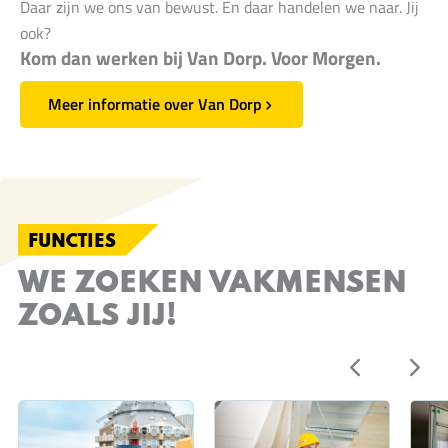
Daar zijn we ons van bewust. En daar handelen we naar. Jij
ook?
Kom dan werken bij Van Dorp. Voor Morgen.
Meer informatie over Van Dorp
FUNCTIES
WE ZOEKEN VAKMENSEN
ZOALS JIJ!