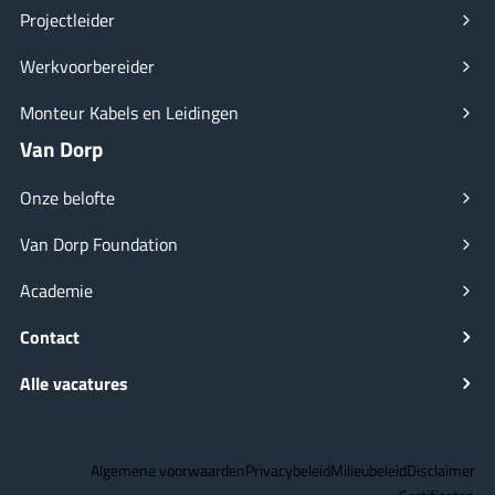
Projectleider
Werkvoorbereider
Monteur Kabels en Leidingen
Van Dorp
Onze belofte
Van Dorp Foundation
Academie
Contact
Alle vacatures
Algemene voorwaarden
Privacybeleid
Milieubeleid
Disclaimer