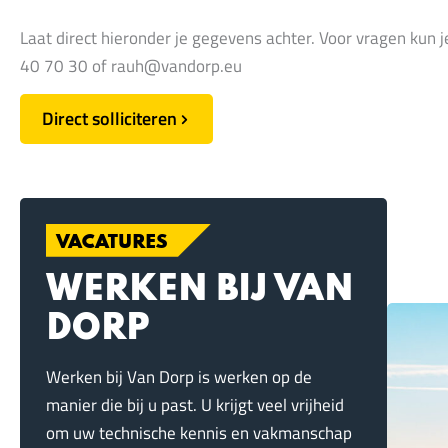
Laat direct hieronder je gegevens achter. Voor vragen kun
40 70 30 of
rauh@vandorp.eu
Direct solliciteren
VACATURES
WERKEN BIJ VAN
DORP
Werken bij Van Dorp is werken op de
manier die bij u past. U krijgt veel vrijheid
om uw technische kennis en vakmanschap