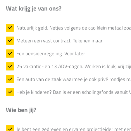
Wat krijg je van ons?
Natuurlijk geld. Netjes volgens de cao klein metaal zo
Meteen een vast contract. Tekenen maar.
Een pensioenregeling. Voor later.
25 vakantie- en 13 ADV-dagen. Werken is leuk, vrij zijn 
Een auto van de zaak waarmee je ook privé rondjes mag 
Heb je kinderen? Dan is er een scholingsfonds vanuit 
Wie ben jij?
Je bent een gedreven en ervaren projectleider met een 