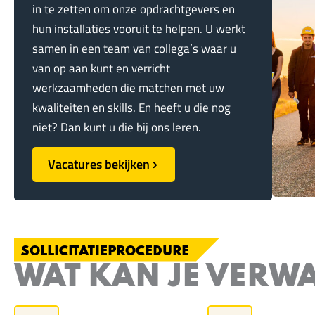
in te zetten om onze opdrachtgevers en
hun installaties vooruit te helpen. U werkt
samen in een team van collega’s waar u
van op aan kunt en verricht
werkzaamheden die matchen met uw
kwaliteiten en skills. En heeft u die nog
niet? Dan kunt u die bij ons leren.
Vacatures bekijken
SOLLICITATIEPROCEDURE
WAT KAN JE VERW