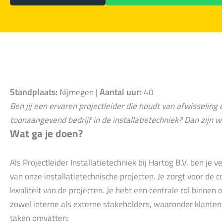
Standplaats:
Aantal uur:
Nijmegen |
40
Ben jij een ervaren projectleider die houdt van afwisseling 
toonaangevend bedrijf in de installatietechniek? Dan zijn wi
Wat ga je doen?
Als Projectleider Installatietechniek bij Hartog B.V. ben je 
van onze installatietechnische projecten. Je zorgt voor de co
kwaliteit van de projecten. Je hebt een centrale rol binn
zowel interne als externe stakeholders, waaronder klante
taken omvatten: