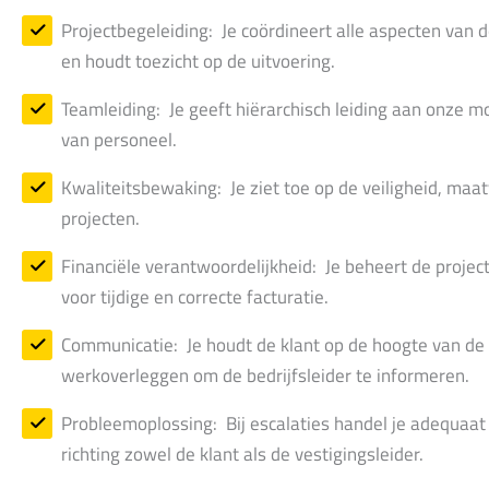
Projectbegeleiding: Je coördineert alle aspecten van d
en houdt toezicht op de uitvoering.
Teamleiding: Je geeft hiërarchisch leiding aan onze mo
van personeel.
Kwaliteitsbewaking: Je ziet toe op de veiligheid, maat
projecten.
Financiële verantwoordelijkheid: Je beheert de proje
voor tijdige en correcte facturatie.
Communicatie: Je houdt de klant op de hoogte van de
werkoverleggen om de bedrijfsleider te informeren.
Probleemoplossing: Bij escalaties handel je adequaat 
richting zowel de klant als de vestigingsleider.