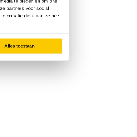
 media te bieden en om ons
ze partners voor social
nformatie die u aan ze heeft
Alles toestaan