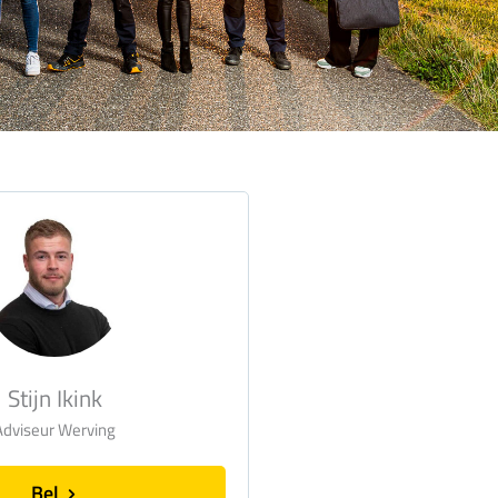
Stijn Ikink
Adviseur Werving
Bel