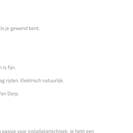
als je gewend bent.
is fijn.
rijden. Elektrisch natuurlijk.
Van Dorp.
passie voor installatietechniek. Je hebt een