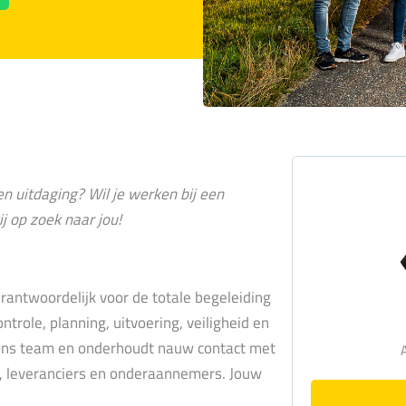
en uitdaging? Wil je werken bij een
j op zoek naar jou!
verantwoordelijk voor de totale begeleiding
ntrole, planning, uitvoering, veiligheid en
en ons team en onderhoudt nauw contact met
n, leveranciers en onderaannemers. Jouw