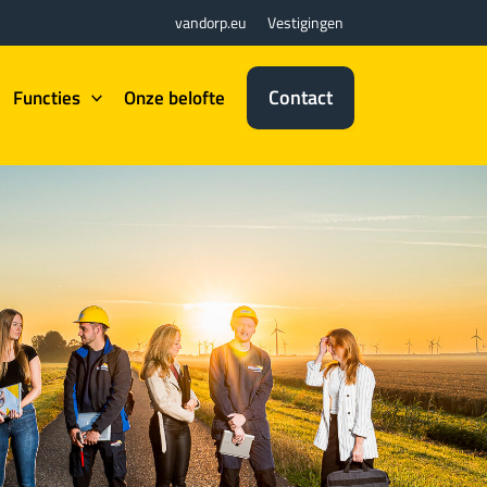
vandorp.eu
Vestigingen
Contact
Functies
Onze belofte