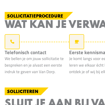
SOLLICITATIEPROCEDURE
WAT KAN JE VERW
Telefonisch contact
Eerste kennism
We bellen je om jouw sollicitatie te
Je komt langs voor e
bespreken en je alvast een eerste
leren we elkaar écht
indruk te geven van Van Dorp.
ontdek je of wij bij e
SOLLICITEREN
SLUIT JE AAN BIJ 