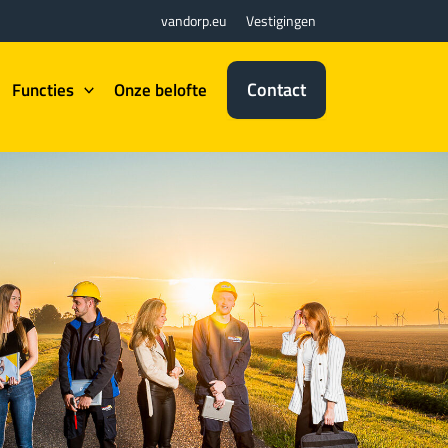
vandorp.eu
Vestigingen
Contact
Functies
Onze belofte