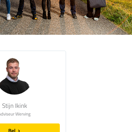
Stijn Ikink
Adviseur Werving
Bel