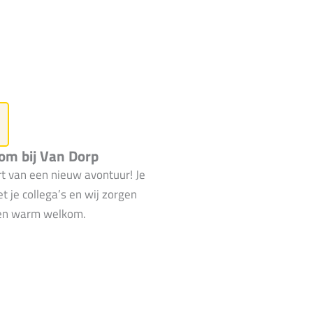
m bij Van Dorp
rt van een nieuw avontuur! Je
 je collega’s en wij zorgen
en warm welkom.