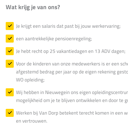
Wat krijg je van ons?
Je krijgt een salaris dat past bij jouw werkervaring;
een aantrekkelijke pensioenregeling;
Je hebt recht op 25 vakantiedagen en 13 ADV dagen;
Voor de kinderen van onze medewerkers is er een schol
afgestemd bedrag per jaar op de eigen rekening gesto
WO opleiding;
Wij hebben in Nieuwegein ons eigen opleidingscentrum
mogelijkheid om je te blijven ontwikkelen en door te g
Werken bij Van Dorp betekent terecht komen in een war
en vertrouwen.