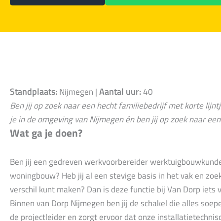
Standplaats:
Aantal uur:
Nijmegen |
40
Ben jij op zoek naar een hecht familiebedrijf met korte lij
je in de omgeving van Nijmegen én ben jij op zoek naar een
Wat ga je doen?
Ben jij een gedreven werkvoorbereider werktuigbouwkunde 
woningbouw? Heb jij al een stevige basis in het vak en zoek
verschil kunt maken? Dan is deze functie bij Van Dorp iets v
Binnen van Dorp Nijmegen ben jij de schakel die alles soe
de projectleider en zorgt ervoor dat onze installatietechni