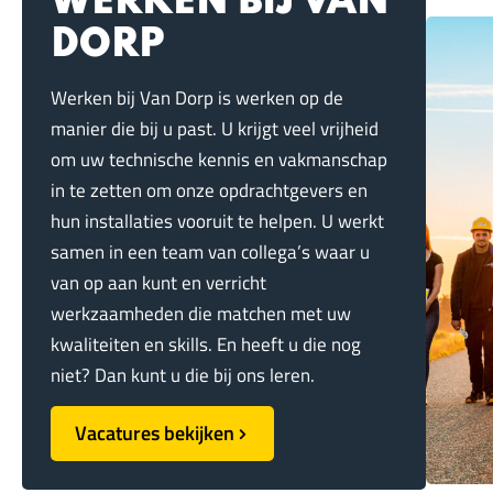
WERKEN BIJ VAN
DORP
Werken bij Van Dorp is werken op de
manier die bij u past. U krijgt veel vrijheid
om uw technische kennis en vakmanschap
in te zetten om onze opdrachtgevers en
hun installaties vooruit te helpen. U werkt
samen in een team van collega’s waar u
van op aan kunt en verricht
werkzaamheden die matchen met uw
kwaliteiten en skills. En heeft u die nog
niet? Dan kunt u die bij ons leren.
Vacatures bekijken