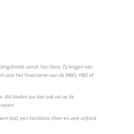
ingsfonds vanuit Van Dorp. Zij krijgen een
rt voor het financieren van de MBO, HBO of
. Wij bieden jou dan ook vol op de
roeien!
m bad, een familiaire sfeer en veel vrijheid