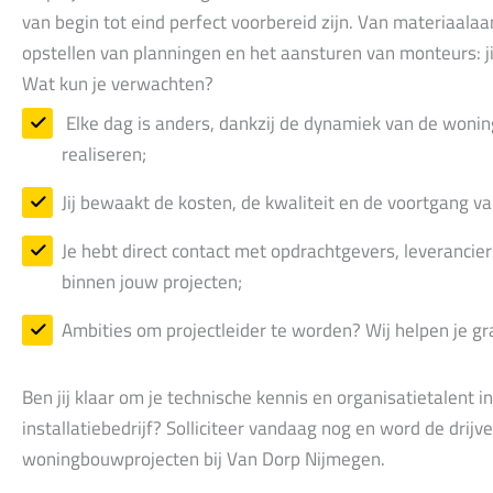
van begin tot eind perfect voorbereid zijn. Van materiaalaa
opstellen van planningen en het aansturen van monteurs: jij
Wat kun je verwachten?
Elke dag is anders, dankzij de dynamiek van de woni
realiseren;
Jij bewaakt de kosten, de kwaliteit en de voortgang va
Je hebt direct contact met opdrachtgevers, leveranci
binnen jouw projecten;
Ambities om projectleider te worden? Wij helpen je gra
Ben jij klaar om je technische kennis en organisatietalent 
installatiebedrijf? Solliciteer vandaag nog en word de drijv
woningbouwprojecten bij Van Dorp Nijmegen.