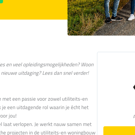
ntjes en veel opleidingsmogelijkheden? Woon
 nieuwe uitdaging? Lees dan snel verder!
met een passie voor zowel utiliteits-en
 je een uitdagende rol waarin je écht het
oor jou!
pel laat verlopen. Je werkt nauw samen met
sche projecten in de utiliteits-en woningbouw