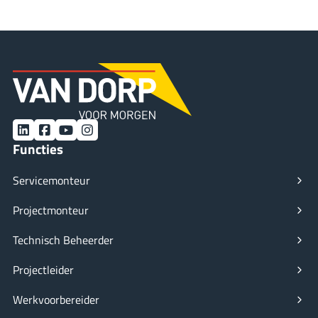
LinkedIn
Facebook
YouTube
Instagram
Functies
Servicemonteur
Projectmonteur
Technisch Beheerder
Projectleider
Werkvoorbereider