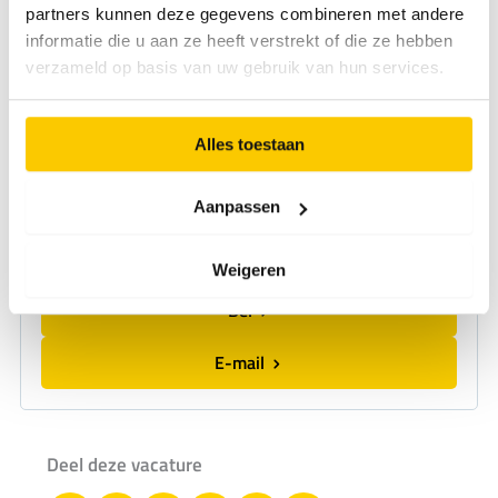
partners kunnen deze gegevens combineren met andere
informatie die u aan ze heeft verstrekt of die ze hebben
verzameld op basis van uw gebruik van hun services.
Alles toestaan
Aanpassen
Tom Beker
Adviseur werving
Weigeren
Bel
E-mail
Deel deze vacature