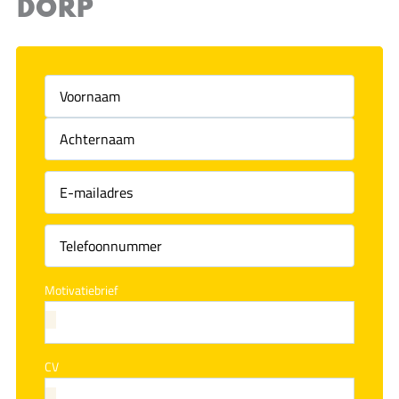
DORP
Voornaam
(Vereist)
Achternaam
(Vereist)
Motivatiebrief
CV