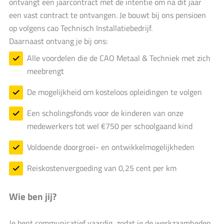
ontvangt een jaarcontract met de intentie om na dit jaar
een vast contract te ontvangen. Je bouwt bij ons pensioen
op volgens cao Technisch Installatiebedrijf.
Daarnaast ontvang je bij ons:
Alle voordelen die de CAO Metaal & Techniek met zich
meebrengt
De mogelijkheid om kosteloos opleidingen te volgen
Een scholingsfonds voor de kinderen van onze
medewerkers tot wel €750 per schoolgaand kind
Voldoende doorgroei- en ontwikkelmogelijkheden
Reiskostenvergoeding van 0,25 cent per km
Wie ben jij?
Je bent communicatief vaardig, zodat je de werkzaamheden