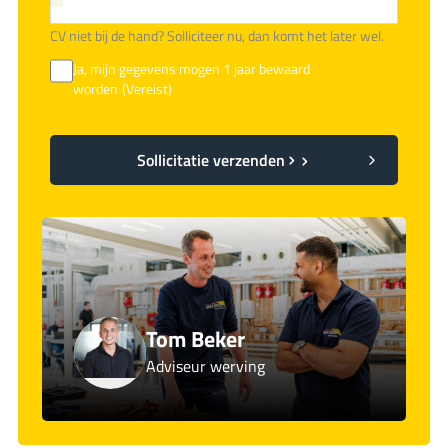
CV niet bij de hand? Solliciteer nu, dan komt het later wel.
Ja, mijn gegevens mogen 1 jaar bewaard
worden
(Vereist)
Sollicitatie verzenden
Tom Beker
Adviseur werving