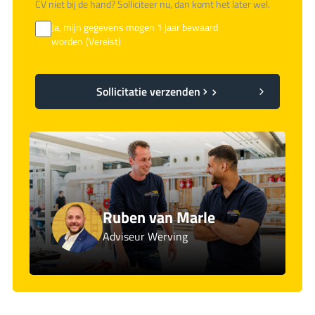
CV niet bij de hand? Solliciteer nu, dan komt het later wel.
Ja, mijn gegevens mogen 1 jaar bewaard
worden
(Vereist)
Sollicitatie verzenden
Ruben van Marle
Adviseur Werving