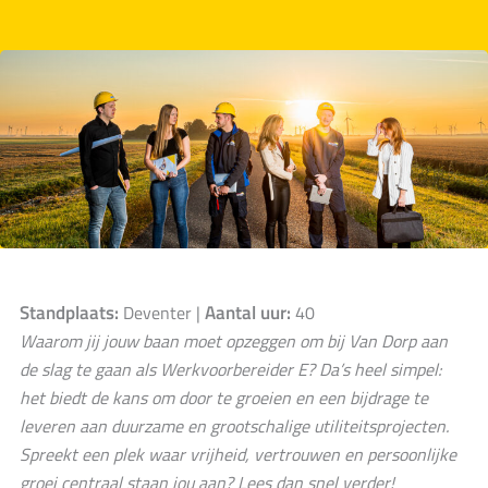
Standplaats:
Aantal uur:
Deventer |
40
Waarom jij jouw baan moet opzeggen om bij Van Dorp aan
de slag te gaan als Werkvoorbereider E? Da’s heel simpel:
het biedt de kans om door te groeien en een bijdrage te
leveren aan duurzame en grootschalige utiliteitsprojecten.
Spreekt een plek waar vrijheid, vertrouwen en persoonlijke
groei centraal staan jou aan? Lees dan snel verder!