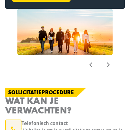
SOLLICITATIEPROCEDURE
WAT KAN JE
VERWACHTEN?
Telefonisch contact
We bellen je om jouw sollicitatie te bespreken en je