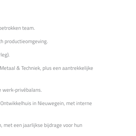
 betrokken team.
ech productieomgeving.
leg).
 Metaal & Techniek, plus een aantrekkelijke
 werk-privébalans.
 Ontwikkelhuis in Nieuwegein, met interne
 met een jaarlijkse bijdrage voor hun