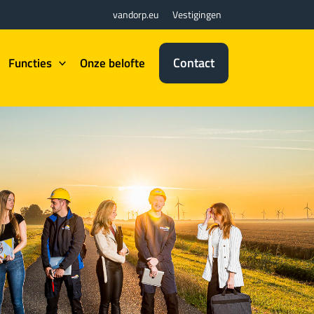
vandorp.eu
Vestigingen
Contact
Functies
Onze belofte