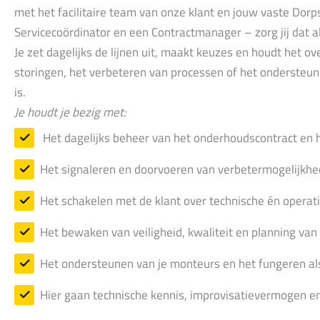
met het facilitaire team van onze klant en jouw vaste Dor
Servicecoördinator en een Contractmanager – zorg jij dat all
Je zet dagelijks de lijnen uit, maakt keuzes en houdt het ov
storingen, het verbeteren van processen of het ondersteun
is.
Je houdt je bezig met:
Het dagelijks beheer van het onderhoudscontract en he
Het signaleren en doorvoeren van verbetermogelijkhe
Het schakelen met de klant over technische én operat
Het bewaken van veiligheid, kwaliteit en planning v
Het ondersteunen van je monteurs en het fungeren als 
Hier gaan technische kennis, improvisatievermogen en