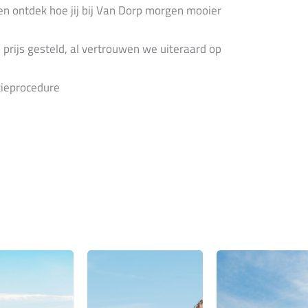
en ontdek hoe jij bij Van Dorp morgen mooier
 prijs gesteld, al vertrouwen we uiteraard op
tieprocedure