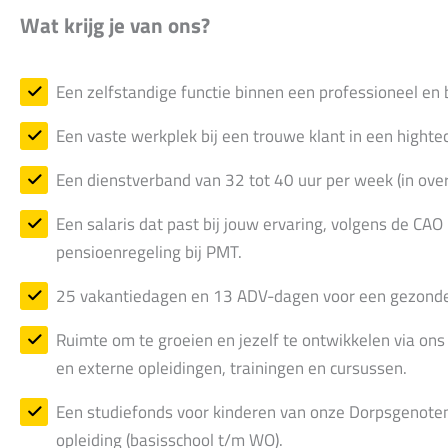
Wat krijg je van ons?
Een zelfstandige functie binnen een professioneel en
Een vaste werkplek bij een trouwe klant in een hight
Een dienstverband van 32 tot 40 uur per week (in over
Een salaris dat past bij jouw ervaring, volgens de CAO
pensioenregeling bij PMT.
25 vakantiedagen en 13 ADV-dagen voor een gezonde
Ruimte om te groeien en jezelf te ontwikkelen via ons
en externe opleidingen, trainingen en cursussen.
Een studiefonds voor kinderen van onze Dorpsgenoten,
opleiding (basisschool t/m WO).