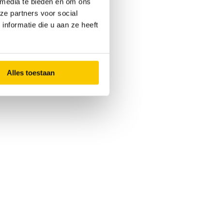
 media te bieden en om ons
ze partners voor social
nformatie die u aan ze heeft
Alles toestaan