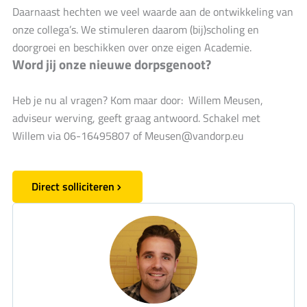
Daarnaast hechten we veel waarde aan de ontwikkeling van
onze collega’s. We stimuleren daarom (bij)scholing en
doorgroei en beschikken over onze eigen Academie.
Word jij onze nieuwe dorpsgenoot?
Heb je nu al vragen? Kom maar door: Willem Meusen,
adviseur werving, geeft graag antwoord. Schakel met
Willem via 06-16495807 of
Meusen@vandorp.eu
Direct solliciteren