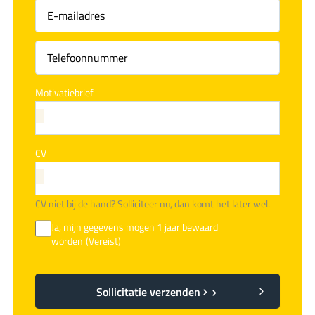
(Vereist)
Motivatiebrief
CV
CV niet bij de hand? Solliciteer nu, dan komt het later wel.
Ja, mijn gegevens mogen 1 jaar bewaard
worden
(Vereist)
Sollicitatie verzenden