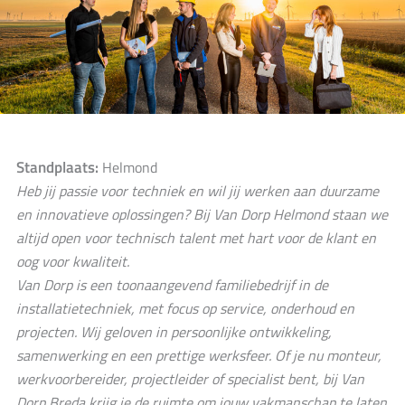
Standplaats:
Helmond
Heb jij passie voor techniek en wil jij werken aan duurzame
en innovatieve oplossingen? Bij Van Dorp Helmond staan we
altijd open voor technisch talent met hart voor de klant en
oog voor kwaliteit.
Van Dorp is een toonaangevend familiebedrijf in de
installatietechniek, met focus op service, onderhoud en
projecten. Wij geloven in persoonlijke ontwikkeling,
samenwerking en een prettige werksfeer. Of je nu monteur,
werkvoorbereider, projectleider of specialist bent, bij Van
Dorp Breda krijg je de ruimte om jouw vakmanschap te laten