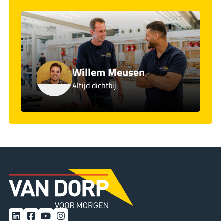
Willem Meusen
Altijd dichtbij
LinkedIn
Facebook
YouTube
Instagram