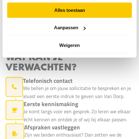
Alles toestaan
Aanpassen
Weigeren
SOLLICITATIEPROCEDURE
WAT KAN JE
VERWACHTEN?
Telefonisch contact
We bellen je om jouw sollicitatie te bespreken en je
alvast een eerste indruk te geven van Van Dorp.
Eerste kennismaking
Je komt langs voor een gesprek. Zo leren we elkaar
écht kennen en ontdek je of wij bij elkaar passen.
Afspraken vastleggen
Zijn we beiden enthousiast? Dan zetten we de