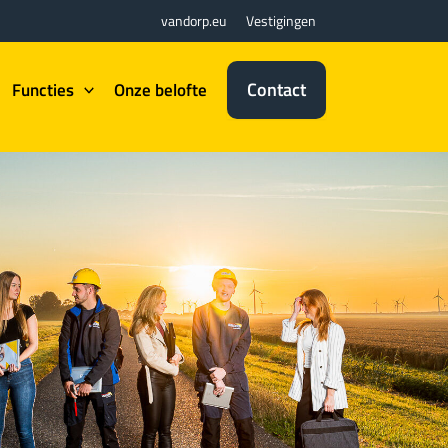
vandorp.eu
Vestigingen
Contact
Functies
Onze belofte