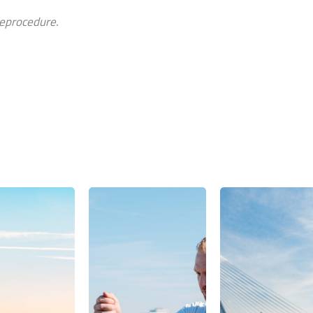
ieprocedure.