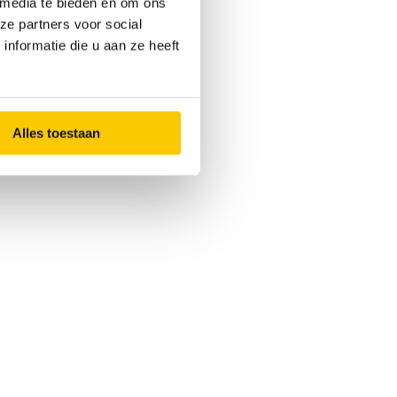
 media te bieden en om ons
ze partners voor social
nformatie die u aan ze heeft
Alles toestaan