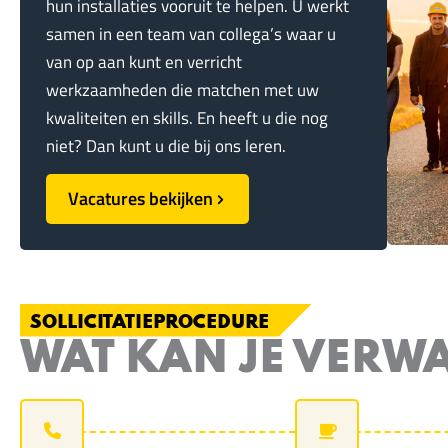
hun installaties vooruit te helpen. U werkt
samen in een team van collega’s waar u
van op aan kunt en verricht
werkzaamheden die matchen met uw
kwaliteiten en skills. En heeft u die nog
niet? Dan kunt u die bij ons leren.
Vacatures bekijken
SOLLICITATIEPROCEDURE
WAT KAN JE VERW