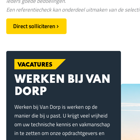
ieders goede bedoelingen.
Een referentiecheck kan onderdeel uitmaken van de select
Direct solliciteren
VACATURES
WERKEN BIJ VAN
DORP
Werken bij Van Dorp is werken op de
manier die bij u past. U krijgt veel vrijheid
om uw technische kennis en vakmanschap
in te zetten om onze opdrachtgevers en