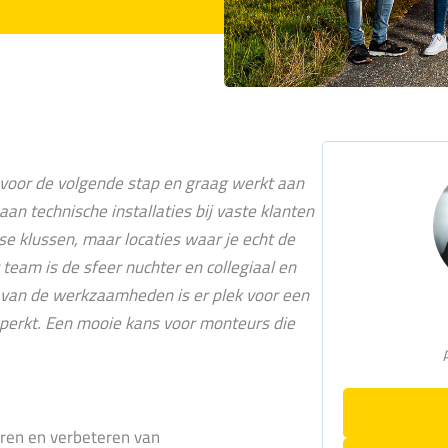
s voor de volgende stap en graag werkt aan
 aan technische installaties bij vaste klanten
se klussen, maar locaties waar je echt de
 team is de sfeer nuchter en collegiaal en
ei van de werkzaamheden is er plek voor een
eperkt. Een mooie kans voor monteurs die
eren en verbeteren van