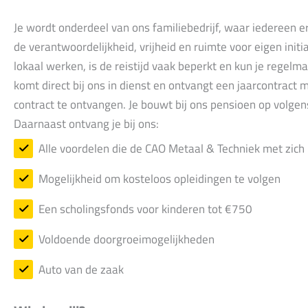
Je wordt onderdeel van ons familiebedrijf, waar iedereen er
de verantwoordelijkheid, vrijheid en ruimte voor eigen ini
lokaal werken, is de reistijd vaak beperkt en kun je regelma
komt direct bij ons in dienst en ontvangt een jaarcontract m
contract te ontvangen. Je bouwt bij ons pensioen op volgens
Daarnaast ontvang je bij ons:
Alle voordelen die de CAO Metaal & Techniek met zic
Mogelijkheid om kosteloos opleidingen te volgen
Een scholingsfonds voor kinderen tot €750
Voldoende doorgroeimogelijkheden
Auto van de zaak