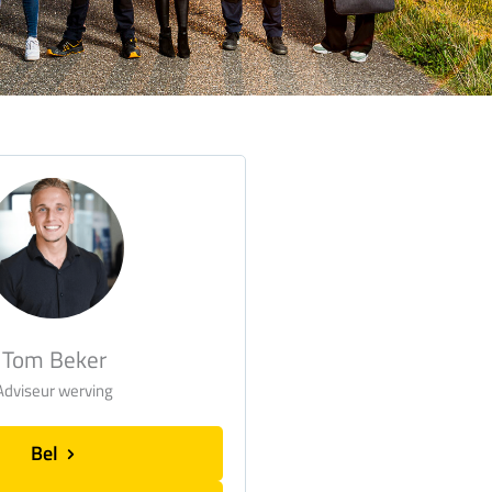
Tom Beker
Adviseur werving
Bel