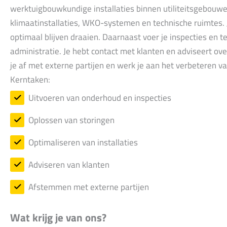
werktuigbouwkundige installaties binnen utiliteitsgebouwen.
klimaatinstallaties, WKO-systemen en technische ruimtes. Je
optimaal blijven draaien. Daarnaast voer je inspecties en t
administratie. Je hebt contact met klanten en adviseert ov
je af met externe partijen en werk je aan het verbeteren va
Kerntaken:
Uitvoeren van onderhoud en inspecties
Oplossen van storingen
Optimaliseren van installaties
Adviseren van klanten
Afstemmen met externe partijen
Wat krijg je van ons?