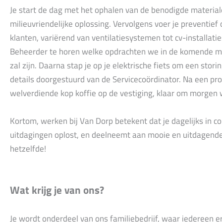
Je start de dag met het ophalen van de benodigde material
milieuvriendelijke oplossing. Vervolgens voer je preventief 
klanten, variërend van ventilatiesystemen tot cv-installatie
Beheerder te horen welke opdrachten we in de komende m
zal zijn. Daarna stap je op je elektrische fiets om een storin
details doorgestuurd van de Servicecoördinator. Na een pro
welverdiende kop koffie op de vestiging, klaar om morgen 
Kortom, werken bij Van Dorp betekent dat je dagelijks in c
uitdagingen oplost, en deelneemt aan mooie en uitdagende
hetzelfde!
Wat krijg je van ons?
Je wordt onderdeel van ons familiebedrijf, waar iedereen er