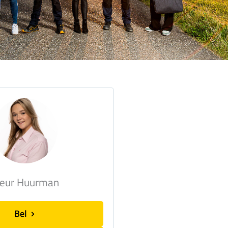
leur Huurman
Bel