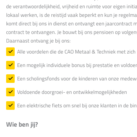
de verantwoordelijkheid, vrijheid en ruimte voor eigen ini
lokaal werken, is de reistijd vaak beperkt en kun je regelma
komt direct bij ons in dienst en ontvangt een jaarcontract m
contract te ontvangen. Je bouwt bij ons pensioen op volgens
Daarnaast ontvang je bij ons:
Alle voordelen die de CAO Metaal & Techniek met zic
Een mogelijk individuele bonus bij prestatie en voldo
Een scholingsfonds voor de kinderen van onze medew
Voldoende doorgroei- en ontwikkelmogelijkheden
Een elektrische fiets om snel bij onze klanten in de 
Wie ben jij?