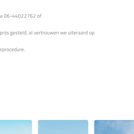
via 06-44022762 of
prijs gesteld, al vertrouwen we uiteraard op
ieprocedure.