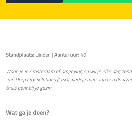
Standplaats:
Aantal uur:
Lijnden |
40
Woon je in Amsterdam of omgeving en wil je elke dag zonde
Van Dorp City Solutions (CISO) werk je mee aan een duurzam
thuis bent bij je gezin.
Wat ga je doen?