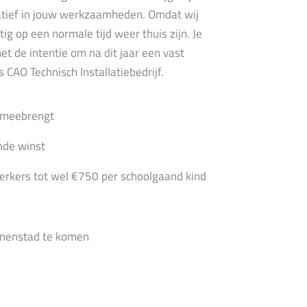
tiatief in jouw werkzaamheden. Omdat wij
tig op een normale tijd weer thuis zijn. Je
et de intentie om na dit jaar een vast
 CAO Technisch Installatiebedrijf.
h meebrengt
ende winst
erkers tot wel €750 per schoolgaand kind
binnenstad te komen