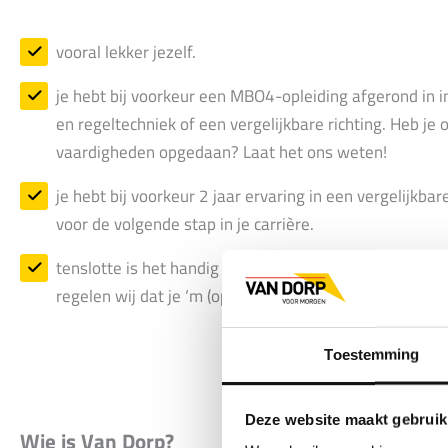
vooral lekker jezelf.
je hebt bij voorkeur een MBO4-opleiding afgerond in i
en regeltechniek of een vergelijkbare richting. Heb j
vaardigheden opgedaan? Laat het ons weten!
je hebt bij voorkeur 2 jaar ervaring in een vergelijkba
voor de volgende stap in je carrière.
tenslotte is het handig dat je een VOG kunt overleggen.
regelen wij dat je ‘m (opnieuw) kunt aanvragen, geen 
Toestemming
Deze website maakt gebruik
Wie is Van Dorp?