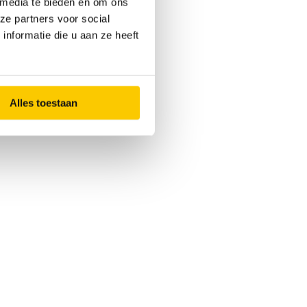
 media te bieden en om ons
ze partners voor social
nformatie die u aan ze heeft
Alles toestaan