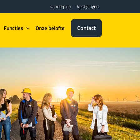
vandorp.eu
Vestigingen
Contact
Functies
Onze belofte