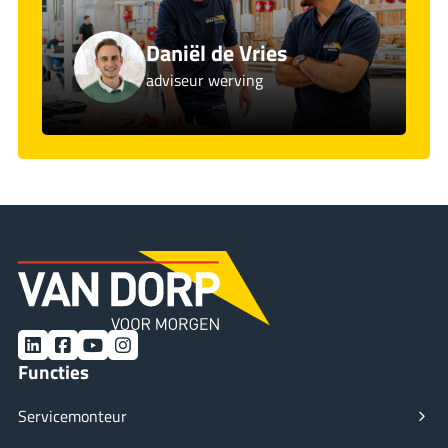
Daniël de Vries
adviseur werving
LinkedIn
Facebook
YouTube
Instagram
Functies
Servicemonteur