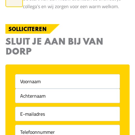
collega’s en wij zorgen voor een warm welkom.
SOLLICITEREN
SLUIT JE AAN BIJ VAN
DORP
Voornaam
(Vereist)
Achternaam
(Vereist)