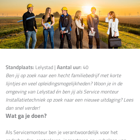
Standplaats:
Aantal uur:
Lelystad |
40
Ben jij op zoek naar een hecht familiebedrijf met korte
lijntjes en veel opleidingsmogelijkheden? Woon je in de
omgeving van Lelystad én ben jij als Service monteur
Installatietechniek op zoek naar een nieuwe uitdaging? Lees
dan snel verder!
Wat ga je doen?
Als Servicemonteur ben je verantwoordelijk voor het