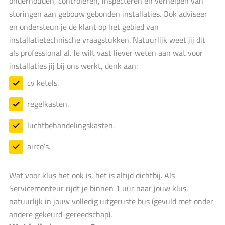
onderhouden, controleren, inspecteren en verhelpen van
storingen aan gebouw gebonden installaties. Ook adviseer
en ondersteun je de klant op het gebied van
installatietechnische vraagstukken. Natuurlijk weet jij dit
als professional al. Je wilt vast liever weten aan wat voor
installaties jij bij ons werkt, denk aan:
cv ketels.
regelkasten.
luchtbehandelingskasten.
airco’s.
Wat voor klus het ook is, het is altijd dichtbij. Als
Servicemonteur rijdt je binnen 1 uur naar jouw klus,
natuurlijk in jouw volledig uitgeruste bus (gevuld met onder
andere gekeurd-gereedschap).