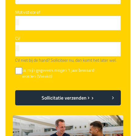
Motivatiebrief
CV
CV niet bij de hand? Solliciteer nu, dan komt het later wel.
Ja, mijn gegevens mogen 1 jaar bewaard
worden
(Vereist)
Sollicitatie verzenden