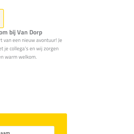
m bij Van Dorp
rt van een nieuw avontuur! Je
 je collega’s en wij zorgen
en warm welkom.