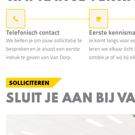
Telefonisch contact
Eerste kennism
We bellen je om jouw sollicitatie te
Je komt langs voor e
bespreken en je alvast een eerste
leren we elkaar écht
indruk te geven van Van Dorp.
ontdek je of wij bij e
SOLLICITEREN
SLUIT JE AAN BIJ 