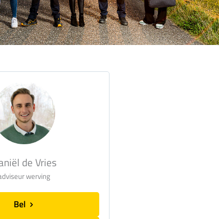
aniël de Vries
adviseur werving
Bel