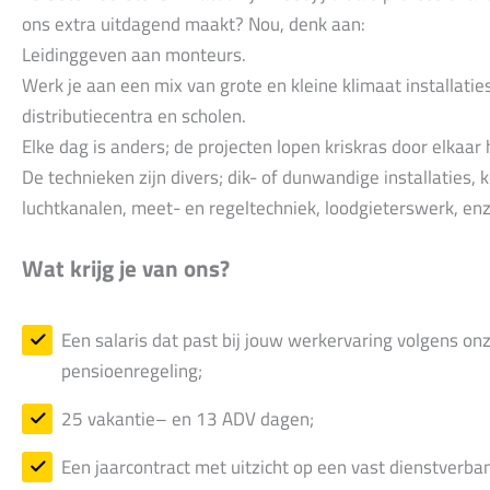
ons extra uitdagend maakt? Nou, denk aan:
Leidinggeven aan monteurs.
Werk je aan een mix van grote en kleine klimaat installati
distributiecentra en scholen.
Elke dag is anders; de projecten lopen kriskras door elkaar 
De technieken zijn divers; dik- of dunwandige installatie
luchtkanalen, meet- en regeltechniek, loodgieterswerk, enz
Wat krijg je van ons?
Een salaris dat past bij jouw werkervaring volgens on
pensioenregeling;
25 vakantie– en 13 ADV dagen;
Een jaarcontract met uitzicht op een vast dienstverba