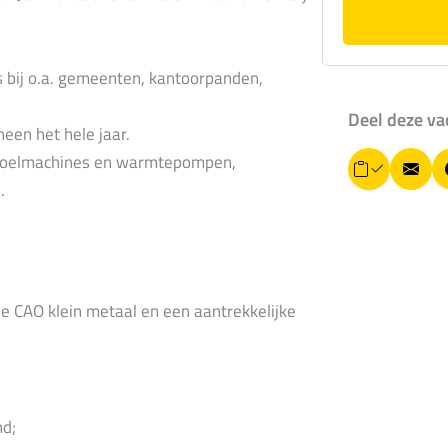
es bij o.a. gemeenten, kantoorpanden,
Deel deze va
heen het hele jaar.
s, koelmachines en warmtepompen,
L
E
.
i
-
n
k
m
k
o
a
p
i
i
ze CAO klein metaal en een aantrekkelijke
ë
l
r
e
n
nd;