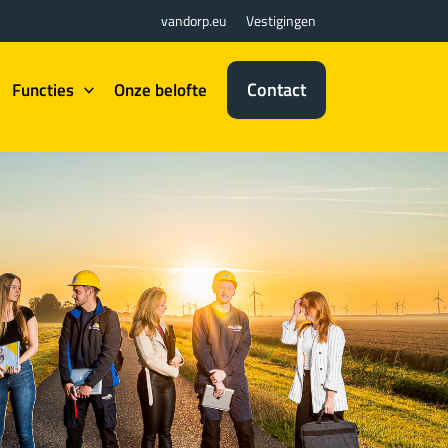
vandorp.eu
Vestigingen
Contact
Functies
Onze belofte