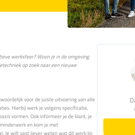
itieve werksfeer? Woon je in de omgeving
tietechniek op zoek naar een nieuwe
D
woordelijk voor de juiste uitvoering van alle
es. Hierbij werk je volgens specificatie,
 basis vormen. Ook informeer je de klant, je
f minderwerk en kom je met
al. Je wilt vast liever weten wat dit werk bij