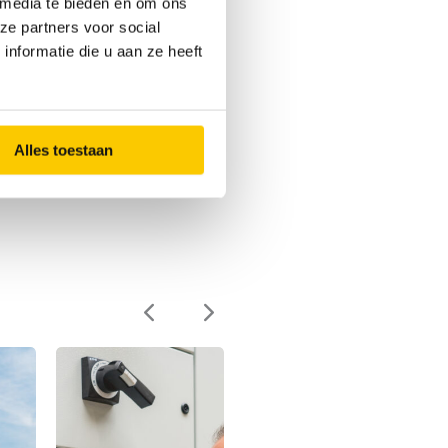
 media te bieden en om ons
ze partners voor social
nformatie die u aan ze heeft
Alles toestaan