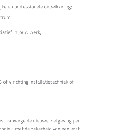
jke en professionele ontwikkeling;
ntrum.
tiatief in jouw werk;
of 4 richting installatietechniek of
enst vanwege de nieuwe wetgeving per
chniek, met de zekerheid van een vast