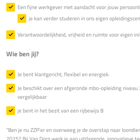
Een fijne werkgever met aandacht voor jouw persoonli
je kan verder studeren in ons eigen opleidingsce
Verantwoordelijkheid, vrijheid en ruimte voor eigen ini
Wie ben jij?
Je bent klantgericht, flexibel en energiek.
Je beschikt over een afgeronde mbo-opleiding niveau 3 
vergelijkbaar
je bent in het bezit van een rijbewijs B
“Ben je nu ZZP’er en overweeg je de overstap naar loondi
2025? Bij Van Dorp werk je aan uitdagende, innovatieve te