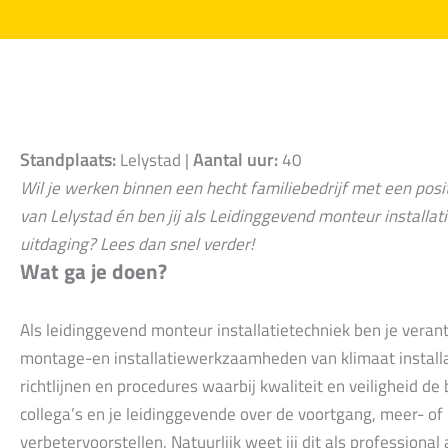
Standplaats:
Aantal uur:
Lelystad |
40
Wil je werken binnen een hecht familiebedrijf met een pos
van Lelystad én ben jij als Leidinggevend monteur installa
uitdaging? Lees dan snel verder!
Wat ga je doen?
Als leidinggevend monteur installatietechniek ben je verant
montage-en installatiewerkzaamheden van klimaat installati
richtlijnen en procedures waarbij kwaliteit en veiligheid de
collega’s en je leidinggevende over de voortgang, meer- o
verbetervoorstellen. Natuurlijk weet jij dit als professional 