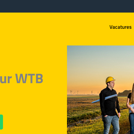
Vacatures
eur WTB