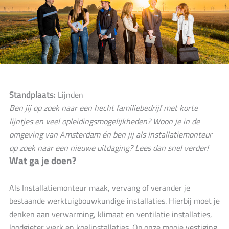
Standplaats:
Lijnden
Ben jij op zoek naar een hecht familiebedrijf met korte
lijntjes en veel opleidingsmogelijkheden? Woon je in de
omgeving van Amsterdam én ben jij als Installatiemonteur
op zoek naar een nieuwe uitdaging? Lees dan snel verder!
Wat ga je doen?
Als Installatiemonteur maak, vervang of verander je
bestaande werktuigbouwkundige installaties. Hierbij moet je
denken aan verwarming, klimaat en ventilatie installaties,
loodgieter werk en koelinstallaties. Op onze mooie vestiging