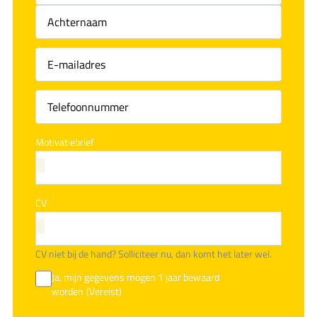
Voornaam
(Vereist)
Achternaam
(Vereist)
Motivatiebrief
CV
CV niet bij de hand? Solliciteer nu, dan komt het later wel.
Ja, mijn gegevens mogen 1 jaar bewaard
worden
(Vereist)