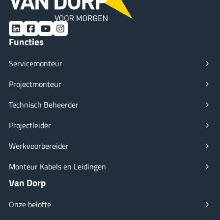
LinkedIn
Facebook
YouTube
Instagram
Functies
Servicemonteur
Projectmonteur
Technisch Beheerder
Projectleider
Werkvoorbereider
Monteur Kabels en Leidingen
Van Dorp
Onze belofte