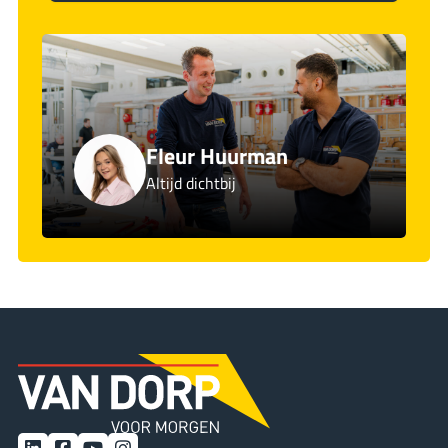
Fleur Huurman
Altijd dichtbij
LinkedIn
Facebook
YouTube
Instagram