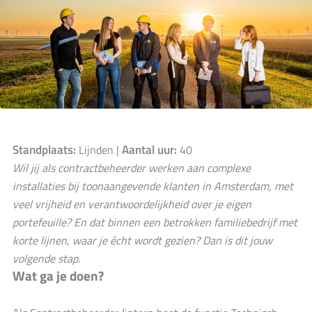
Standplaats:
Aantal uur:
Lijnden |
40
Wil jij als contractbeheerder werken aan complexe
installaties bij toonaangevende klanten in Amsterdam, met
veel vrijheid en verantwoordelijkheid over je eigen
portefeuille? En dat binnen een betrokken familiebedrijf met
korte lijnen, waar je écht wordt gezien? Dan is dit jouw
volgende stap.
Wat ga je doen?