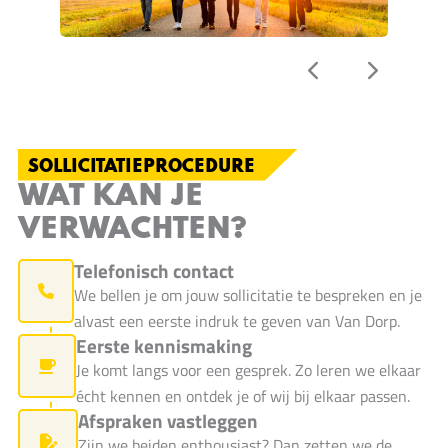
SOLLICITATIEPROCEDURE
WAT KAN JE
VERWACHTEN?
Telefonisch contact
We bellen je om jouw sollicitatie te bespreken en je
alvast een eerste indruk te geven van Van Dorp.
Eerste kennismaking
Je komt langs voor een gesprek. Zo leren we elkaar
écht kennen en ontdek je of wij bij elkaar passen.
Afspraken vastleggen
Zijn we beiden enthousiast? Dan zetten we de