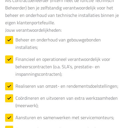
Als Contractbeheerder (intern heet de functie Technisch
Beheerder) ben je zelfstandig verantwoordelijk voor het
beheer en onderhoud van technische installaties binnen je
eigen klantenportefeuille.
Jouw verantwoordelijkheden:
Beheer en onderhoud van gebouwgebonden
installaties;
Financieel en operationeel verantwoordelijk voor
beheerscontracten (o.a. SLA’s, prestatie- en
inspanningscontracten);
Realiseren van omzet- en rendementsdoelstellingen;
Coördineren en uitvoeren van extra werkzaamheden
(meerwerk);
Aansturen en samenwerken met servicemonteurs;