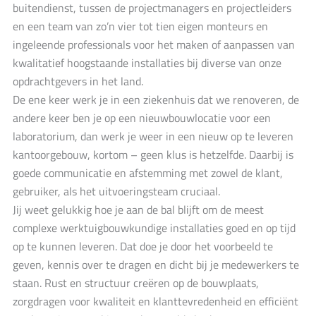
buitendienst, tussen de projectmanagers en projectleiders
en een team van zo’n vier tot tien eigen monteurs en
ingeleende professionals voor het maken of aanpassen van
kwalitatief hoogstaande installaties bij diverse van onze
opdrachtgevers in het land.
De ene keer werk je in een ziekenhuis dat we renoveren, de
andere keer ben je op een nieuwbouwlocatie voor een
laboratorium, dan werk je weer in een nieuw op te leveren
kantoorgebouw, kortom – geen klus is hetzelfde. Daarbij is
goede communicatie en afstemming met zowel de klant,
gebruiker, als het uitvoeringsteam cruciaal.
Jij weet gelukkig hoe je aan de bal blijft om de meest
complexe werktuigbouwkundige installaties goed en op tijd
op te kunnen leveren. Dat doe je door het voorbeeld te
geven, kennis over te dragen en dicht bij je medewerkers te
staan. Rust en structuur creëren op de bouwplaats,
zorgdragen voor kwaliteit en klanttevredenheid en efficiënt