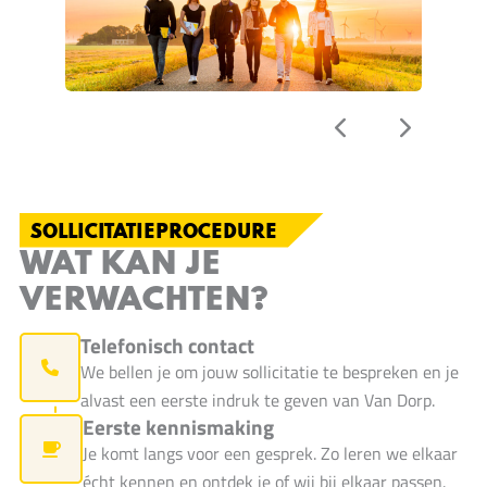
SOLLICITATIEPROCEDURE
WAT KAN JE
VERWACHTEN?
Telefonisch contact
We bellen je om jouw sollicitatie te bespreken en je
alvast een eerste indruk te geven van Van Dorp.
Eerste kennismaking
Je komt langs voor een gesprek. Zo leren we elkaar
écht kennen en ontdek je of wij bij elkaar passen.