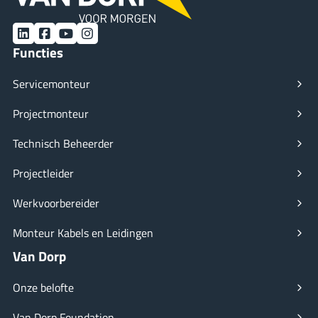
LinkedIn
Facebook
YouTube
Instagram
Functies
Servicemonteur
Projectmonteur
Technisch Beheerder
Projectleider
Werkvoorbereider
Monteur Kabels en Leidingen
Van Dorp
Onze belofte
Van Dorp Foundation