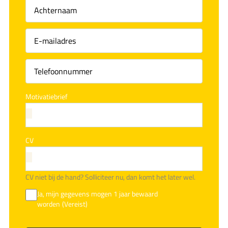
Voornaam
(Vereist)
Achternaam
(Vereist)
Motivatiebrief
CV
CV niet bij de hand? Solliciteer nu, dan komt het later wel.
Ja, mijn gegevens mogen 1 jaar bewaard
worden
(Vereist)