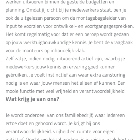
werken uitvoeren binnen de gestelde budgetten en
planning. Omdat jij dicht bij je medewerkers staat, ben je
ook de uitgelezen persoon om de montagebegeleider van
input te voorzien voor ontwikkel- en voortgangsgesprekken.
Het komt regelmatig voor dat er een beroep wordt gedaan
op jouw werktuigbouwkundige kennis. Je bent de vraagbaak
voor de monteurs op inhoudelijk vlak.
Zelf zal je, indien nodig, uitvoerend actief zijn, waarbij je
medewerkers jouw kennis en ervaring goed kunnen
gebruiken. Je voelt instinctief aan waar extra aansturing
nodig is en waar jouw mensen het alleen af kunnen. Een
mooie functie met veel vrijheid en verantwoordelijkheid.
Wat krijg je van ons?
Je wordt onderdeel van ons familiebedrijf, waar iedereen
ertoe doet en gehoord wordt. Je krijgt bij ons
verantwoordelijkheid, vrijheid en ruimte voor eigen
initiatief. Omdat we lokaal werken, is je reistijd vaak kort en