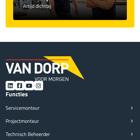
Altijd dichtbij
LinkedIn
Facebook
YouTube
Instagram
Functies
Servicemonteur
Projectmonteur
Technisch Beheerder